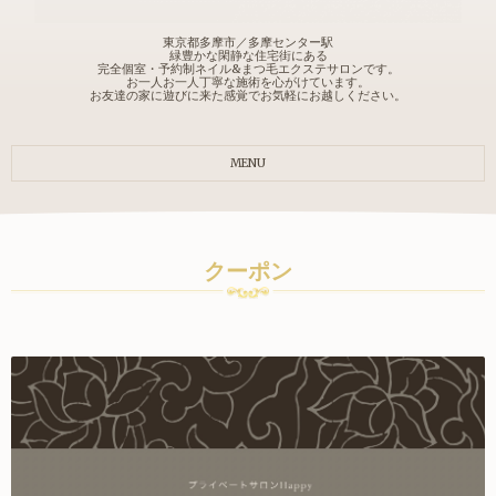
東京都多摩市／多摩センター駅
緑豊かな閑静な住宅街にある
完全個室・予約制ネイル&まつ毛エクステサロンです。
お一人お一人丁寧な施術を心がけています。
お友達の家に遊びに来た感覚でお気軽にお越しください。
MENU
クーポン