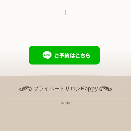
1
プライベートサロンHappy
MENU