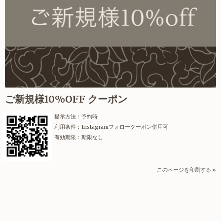
ご新規様10%OFF クーポン
提示方法：
予約時
利用条件：
Instagramフォロークーポン併用可
有効期限：
期限なし
このページを印刷する »