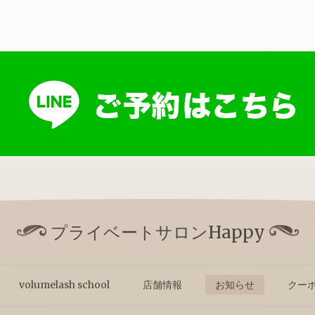
プライベートサロンHappy
volumelash school
店舗情報
お知らせ
クー