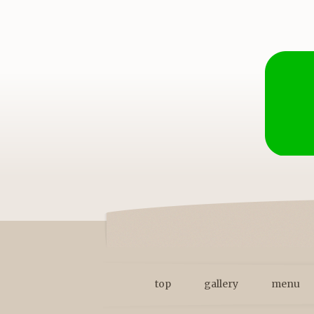
top
gallery
menu