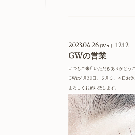
2023.04.26
12:12
(Wed)
GWの営業
いつもご来店いただきありがとうご
GWは4月30日、５月３、４日お
よろしくお願い致します。