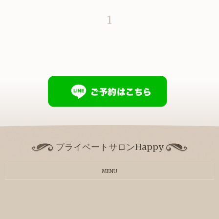
1
プライベートサロンHappy
MENU