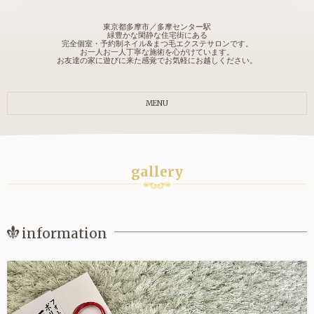
東京都多摩市／多摩センター駅
緑豊かな閑静な住宅街にある
完全個室・予約制ネイル&まつ毛エクステサロンです。
お一人お一人丁寧な施術を心がけています。
お友達の家に遊びに来た感覚でお気軽にお越しください。
MENU
gallery
information