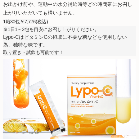
お出かけ前や、運動中の水分補給時等
どの時間帯にお召し
上がりいただいても構いません。
1箱30包￥7,776(税込)
※1日1～2包を目安にお召し上がりください。
Lypo-CはビタミンCの摂取に不要な糖などを使用しない
為、独特な味です。
取り置き・試飲も可能です！