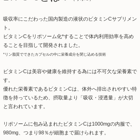
吸収率にこだわった国内製造の液状のビタミンCサプリメン
ト。
ビタミンCを
リポソーム化*
することで体内利用効率を高め
ることを目指して開発されました。
*リン脂質でできたカプセルの中に栄養成分を閉じ込める技術
ビタミンCは美容や健康を維持する為には不可欠な栄養素で
す。
優れた栄養素であるビタミンCは、体外へ排出されやすい特
徴を持っているため、摂取量より「吸収・浸透量」が大切
と言われています。
リポソームに包み込まれたビタミンCは1000mgの内服で、
980mg、つまり98％が細胞まで届けられます。