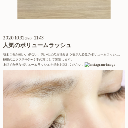
2020.10.31
21:43
(Sat)
人気のボリュームラッシュ
地まつ毛が細い、少ない、弱いなどのお悩みまつ毛さん必見のボリュームラッシュ。
極細のエクステを3〜５本の束にして装置します。
上品で自然なボリュームラッシュを是非お試しください。