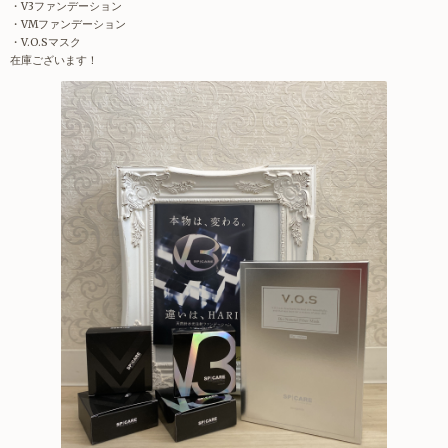
・V3ファンデーション
・VMファンデーション
・V.O.Sマスク
在庫ございます！