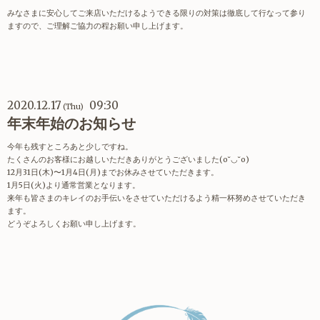
みなさまに安心してご来店いただけるようできる限りの対策は徹底して行なって参り
ますので、ご理解ご協力の程お願い申し上げます。
2020.12.17
09:30
(Thu)
年末年始のお知らせ
今年も残すところあと少しですね。
たくさんのお客様にお越しいただきありがとうございました(o˘◡˘o)
12月31日(木)〜1月4日(月)までお休みさせていただきます。
1月5日(火)より通常営業となります。
来年も皆さまのキレイのお手伝いをさせていただけるよう精一杯努めさせていただき
ます。
どうぞよろしくお願い申し上げます。