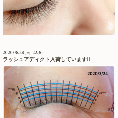
2020.08.28
22:36
(Fri)
ラッシュアディクト入荷しています‼︎